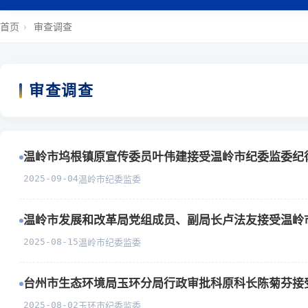
首页
›
审查调查
审查调查
温岭市坞根镇原宣传委员叶伟建接受温岭市纪委监委纪
2025-09-04
温岭市纪委监委
温岭市发展和改革局党组成员、副局长卢法友接受温岭
2025-08-15
温岭市纪委监委
台州市生态环境局玉环分局行政审批科原科长陈菊芬接
2025-08-02
玉环市纪委监委