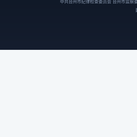
中共台州市纪律检查委员会 台州市监察委