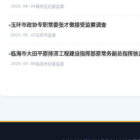
2025-06-04
路桥区纪委监委
玉环市政协专职常委张才傲接受监察调查
2025-05-13
玉环市监委
临海市大田平原排涝工程建设指挥部原常务副总指挥徐
2025-05-09
临海市纪委监委