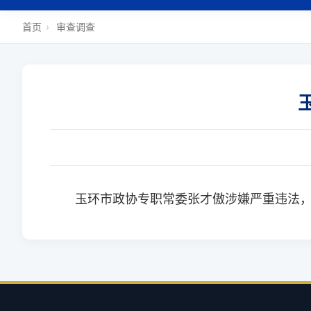
首页
›
审查调查
玉环市政协专职常委张才傲涉嫌严重违法