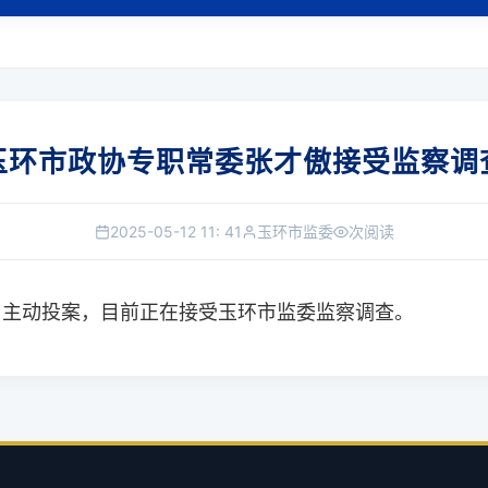
玉环市政协专职常委张才傲接受监察调
2025-05-12 11: 41
玉环市监委
次阅读
，主动投案，目前正在接受玉环市监委监察调查。