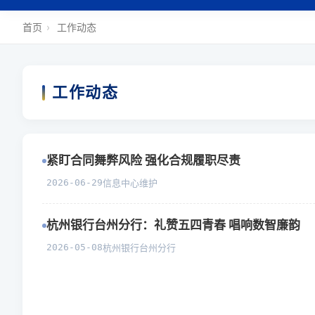
首页
›
工作动态
工作动态
紧盯合同舞弊风险 强化合规履职尽责
2026-06-29
信息中心维护
杭州银行台州分行：礼赞五四青春 唱响数智廉韵
2026-05-08
杭州银行台州分行