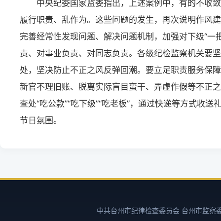
中央纪委国家监委指出，上述案例中，有的不收敛
履行职责、乱作为。这些问题的发生，再次说明作风建
完善经常性发现问题、解决问题机制，加强对下级“一把
责、对事业负责、对同志负责。各级纪检监察机关要坚
处，坚决防止不正之风反弹回潮。要立足职责服务保障
新官不理旧账、脱离实际盲目蛮干、弄虚作假等不正之
查处“吃公款”“吃下级”“吃老板”，通过快递等方式
节日氛围。
中共台州市纪律检查委员会 台州市监察委