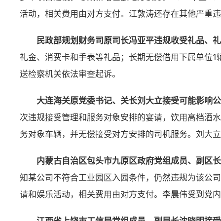
活动，相关费用由对方支付。江敦涛还存在其他严重违
民政部规划财务司原司长冯亚平违规收受礼品、礼
礼金、消费卡和手表等礼品；长期无偿借用下属单位1
送检察机关依法审查起诉。
大连海关原党委书记、关长刘大立接受可能影响公
次违规接受管理和服务对象安排的宴请，饮用高档酒水
务对象车辆，并无偿接受对方安排的司机服务。刘大立
内蒙古自治区包头市九原区政府党组成员、副区长
知某公司不符合工业园区入园条件，仍然违规为该公司办
请和娱乐活动，相关费用由对方支付。李晨伟受到党内