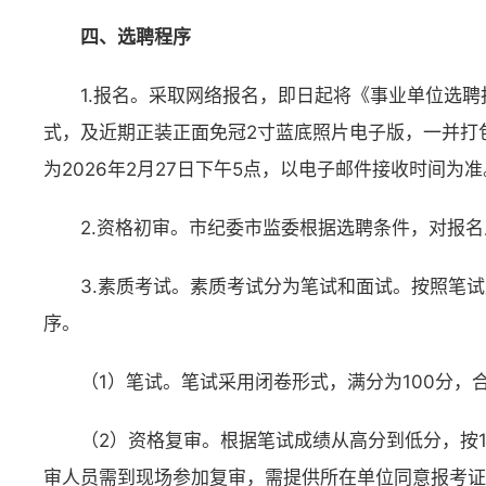
四、选聘程序
1.报名。采取网络报名，即日起将《事业单位选
式，及近期正装正面免冠2寸蓝底照片电子版，一并打包发
为2026年2月27日下午5点，以电子邮件接收时间为准
2.资格初审。市纪委市监委根据选聘条件，对报
3.素质考试。素质考试分为笔试和面试。按照笔
序。
（1）笔试。笔试采用闭卷形式，满分为100分，
（2）资格复审。根据笔试成绩从高分到低分，按
审人员需到现场参加复审，需提供所在单位同意报考证