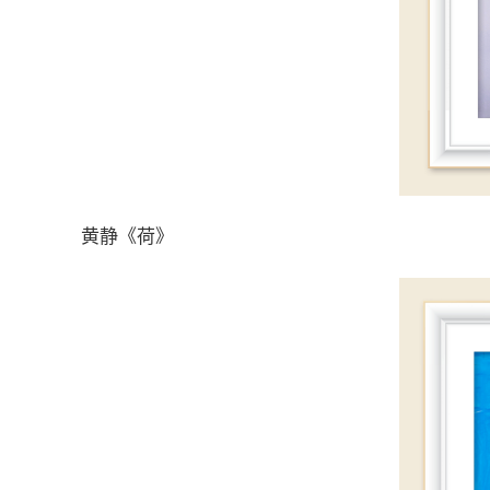
黄静《荷》