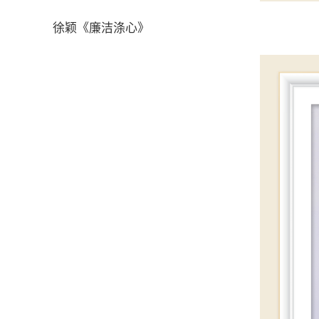
徐颖《廉洁涤心》