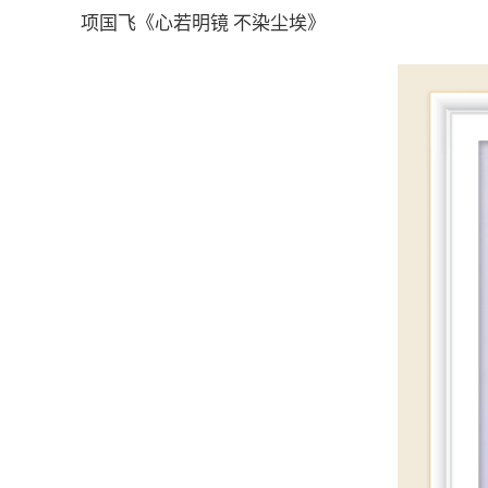
项国飞《心若明镜 不染尘埃》