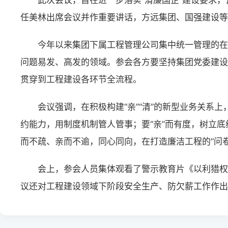
此次会议，旨在进一步落实“清廉国企”建设要求
任美林出席会议并作重要讲话，方远集团、国强建设等
今年以来集团下属工程管理公司集中统一管理的在
问题易发、高发的领域。参会各方要坚持集团党委建设清
贯穿到工程建设各环节全流程。
会议强调，在积极构建“亲”“清”的新型业务关系
约能力，用制度机制管人管事；要“亲”而有度，树立底线
而不疏、亲而不逾，同心同向，在打造廉洁工程的“问卷
会上，参会人员集体观看了警示教育片《以利猎权
议还对工程建设领域下阶段安全生产、防欠薪工作作出